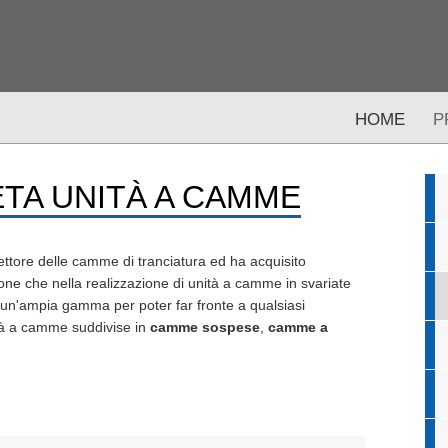
HOME
P
TA UNITÀ A CAMME
ttore delle camme di tranciatura ed ha acquisito
one che nella realizzazione di unità a camme in svariate
un'ampia gamma per poter far fronte a qualsiasi
tà a camme suddivise in
camme sospese
,
camme a