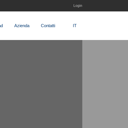
Login
ad
Azienda
Contatti
IT