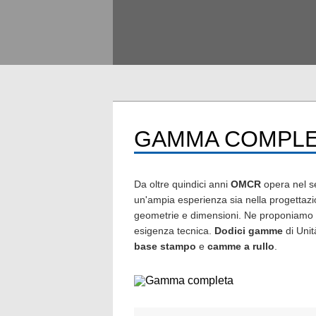
GAMMA COMPLE
Da oltre quindici anni
OMCR
opera nel se
un'ampia esperienza sia nella progettazi
geometrie e dimensioni. Ne proponiamo 
esigenza tecnica.
Dodici gamme
di Uni
base stampo
e
camme a rullo
.